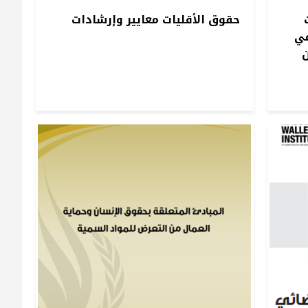
حقوق الأقليات معايير وإرشادات
في
ن