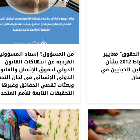
الحقوق‘‘ معايير
من المسؤول؟ إسناد المسؤولي
بيروت 2017 و الرباط 2012 بشأن
الفردية عن انتهاكات القانون
ين الدينيين في
الدولي لحقوق الإنسان والقانو
سان
الدولي الإنساني في لجان التح
وبعثات تقصي الحقائق وغيرها 
التحقيقات التابعة للأمم المتحدة