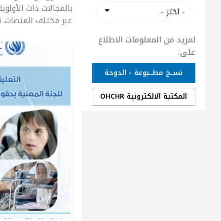
بالعنوان
الموضوع
بالمجالات ذات الأولو
عبر مختلف المنصات. ن
لمزيد من المعلومات الاطلاع
على:
نســخ مطــبوعة - الدوحة
المكتبة الالكترونية OHCHR