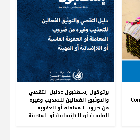
برتوكول إسطنبول ::دليل التقصي
Com
والتوثيق الفعالين للتعذيب وغيره
من ضروب المعاملة أو العقوبة
القاسية أو اللاإنسانية أو المهينة