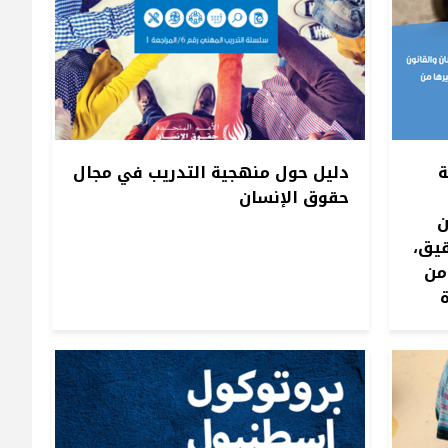
ة
دليل حول منهجية التدريب في مجال
حقوق الإنسان
ن
قيق،
من