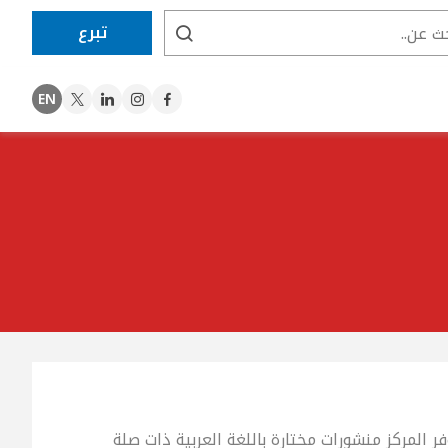
تبرع
EN
twitter
linkedin
instagram
Facebook
 المركز منشورات مختارة باللغة العربية ذات صلة