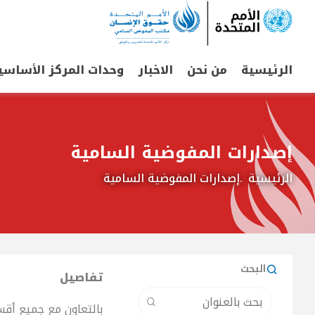
Main
الرئيسية
من نحن
الاخبار
وحدات المركز الأساسي
navigation
إصدارات المفوضية السامية
الرئيسية
إصدارات المفوضية السامية
البحث
تفاصيل
بحث
بالتعاون مع جميع أقس