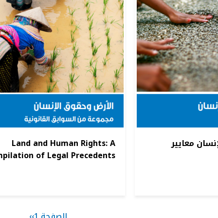
نسان معايير
Land and Human Rights: A
pilation of Legal Precedents
الصفحة 1
››
الصفحة