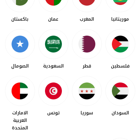
موريتانيا
المغرب
عمان
باكستان
فلسطين
قطر
السعودية
الصومال
السودان
سوريا
تونس
الامارات
العربية
المتحدة