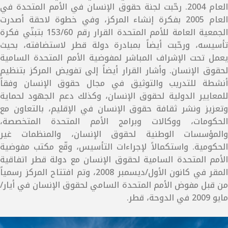
العام 2004. رحّبت لجنة حقوق الإنسان في الأمم المتحدة في
العام 2005 بفكرة إنشاء المركز، وفي خطوة لاحقة أصدرت
الجمعية العامة للأمم المتحدة القرار رقم 153/60 بتبنّي فكرة
تأسيسه، ورحّبت أيضاً بمبادرة دولة قطر لاستضافته، بحيث
يعمل تحت الإشراف المباشر لمفوضية الأمم المتحدة السامية
لحقوق الإنسان. وأشار القرار أيضاً إلى تفويض المركز بتنظيم
أنشطة للتدريب والتوثيق في مجال حقوق الإنسان وفقاً
للمعايير الدولية لحقوق الإنسان، وكذلك دعم الجهود لحماية
وتعزيز ونشر ثقافة حقوق الإنسان في الإقليم، بالتعاون مع
الحكومات، ووكالات وبرامج الأمم المتحدة المتخصصة،
والمؤسسات الوطنية لحقوق الإنسان، والمنظمات غير
الحكومية. واستكمالاً لإجراءات التأسيس، وقّع مكتب مفوضية
الأمم المتحدة السامية لحقوق الإنسان مع دولة قطر اتفاقية
المقر في كانون الأول/ديسمبر 2008، وتم افتتاح المركز رسمياً
من قبل مفوض الأمم المتحدة السامي لحقوق الإنسان في أيار/
مايو 2009 في الدوحة، قطر.