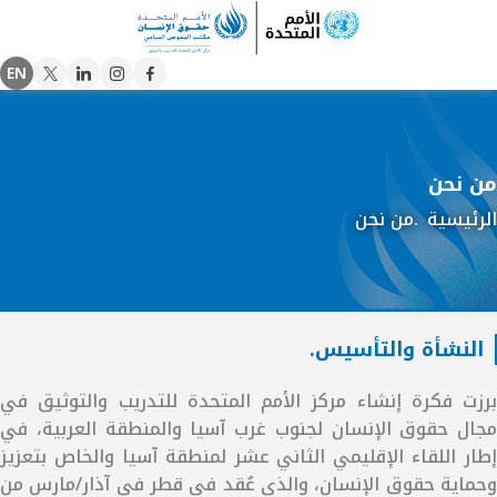
EN
Main
twitter
linkedin
instagram
Facebook
navigation
من نحن
الرئيسية
من نحن
النشأة والتأسيس.
برزت فكرة إنشاء مركز الأمم المتحدة للتدريب والتوثيق في
مجال حقوق الإنسان لجنوب غرب آسيا والمنطقة العربية، في
إطار اللقاء الإقليمي الثاني عشر لمنطقة آسيا والخاص بتعزيز
وحماية حقوق الإنسان، والذي عُقد في قطر في آذار/مارس من