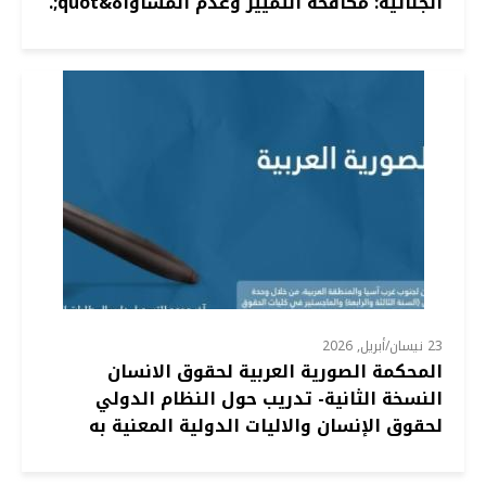
الجنائية: مكافحة التمييز وعدم المساواة&quot;.
23 نيسان/أبريل, 2026
المحكمة الصورية العربية لحقوق الانسان
النسخة الثانية- تدريب حول النظام الدولي
لحقوق الإنسان والاليات الدولية المعنية به