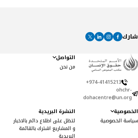
التالية
شارك
twitter
linkedin
instagram
Facebook
التواصل
من نحن
974-41415213+
ohchr-
dohacentre@un.org
الخصوصية
النشرة البريدية
سياسة الخصوصية
لتظل على اطلاع دائم بالاخبار
و المشاريع اشترك بالقائمة
البريدية