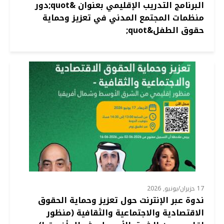
البرنامج التدريب الإقليمي بعنوان &quot;دور
منظمات المجتمع المدني في تعزيز وحماية
حقوق الطفل&quot;
17 حزيران/يونيو, 2026
ندوة عبر الإنترنت حول تعزيز وحماية الحقوق
الاقتصادية والاجتماعية والثقافية (منظور