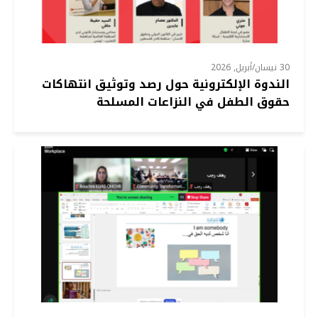
30 نيسان/أبريل, 2026
الندوة الإلكترونية حول رصد وتوثيق انتهاكات
حقوق الطفل في النزاعات المسلحة