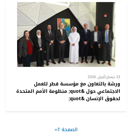
23 نيسان/أبريل, 2026
ورشة بالتعاون مع مؤسسة قطر للعمل
الاجتماعي حول &quot; منظومة الأمم المتحدة
لحقوق الإنسان &quot;
Pagination
الصفحة 1
››
الصفحة