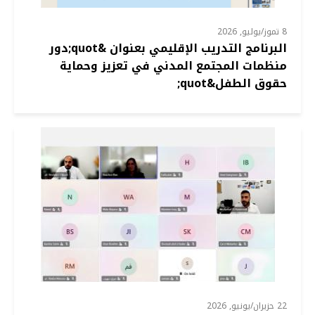
8 تموز/يوليو, 2026
البرنامج التدريب الإقليمي بعنوان &quot;دور
منظمات المجتمع المدني في تعزيز وحماية
حقوق الطفل&quot;
22 حزيران/يونيو, 2026